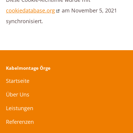
cookiedatabase.org
am November 5, 2021
synchronisiert.
Kabelmontage Örge
Startseite
Über Uns
Leistungen
Referenzen